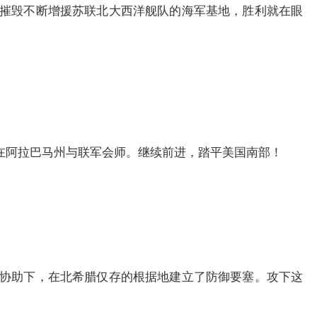
摧毁不断增援苏联北大西洋舰队的海军基地，胜利就在眼
阿拉巴马州与联军会师。继续前进，踏平美国南部！
协助下，在北希腊仅存的根据地建立了防御要塞。攻下这