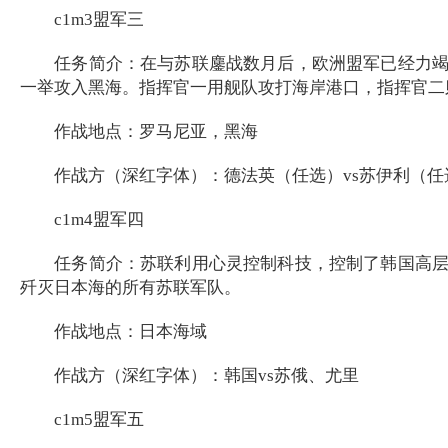
c1m3盟军三
任务简介：在与苏联鏖战数月后，欧洲盟军已经力竭，
一举攻入黑海。指挥官一用舰队攻打海岸港口，指挥官二
作战地点：罗马尼亚，黑海
作战方（深红字体）：德法英（任选）vs苏伊利（任
c1m4盟军四
任务简介：苏联利用心灵控制科技，控制了韩国高层的
歼灭日本海的所有苏联军队。
作战地点：日本海域
作战方（深红字体）：韩国vs苏俄、尤里
c1m5盟军五