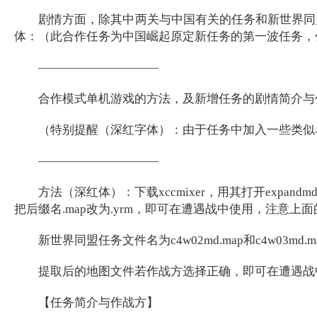
剧情方面，除其中两关与中国有关的任务和新世界同盟
体：（此合作任务为中国崛起原定新任务的第一波任务，
——————————
合作模式单机游戏的方法，及新增任务的剧情简介与
（特别提醒（深红字体）：由于任务中加入一些类似单人
——————————
方法（深红体）：下载xccmixer，用其打开expandmd
把后缀名.map改为.yrm，即可在遭遇战中使用，注意上
新世界同盟任务文件名为c4w02md.map和c4w03md
提取后的地图文件若作战方选择正确，即可在遭遇战
【任务简介与作战方】