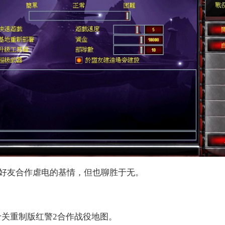
好友合作虐电的基情，但也聊胜于无。
十关重制版红警2合作战役地图。