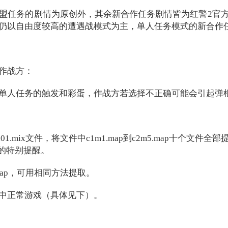
任务的剧情为原创外，其余新合作任务剧情皆为红警2官方合
仍以自由度较高的遭遇战模式为主，单人任务模式的新合作
作战方：
任务的触发和彩蛋，作战方若选择不正确可能会引起弹框问
01.mix文件，将文件中c1m1.map到c2m5.map十个
面的特别提醒。
.map，可用相同方法提取。
中正常游戏（具体见下）。