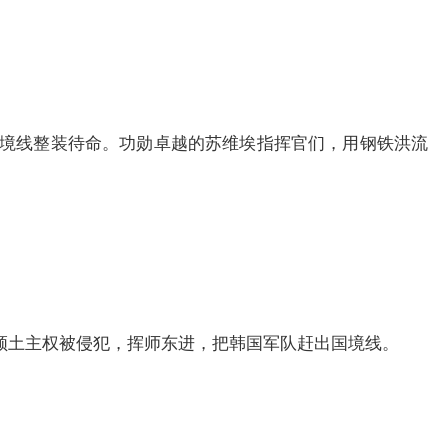
境线整装待命。功勋卓越的苏维埃指挥官们，用钢铁洪流
土主权被侵犯，挥师东进，把韩国军队赶出国境线。