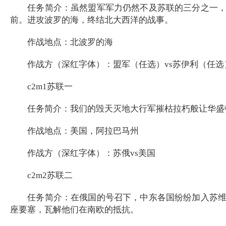
任务简介：虽然盟军军力仍然不及苏联的三分之一，但
前。进攻波罗的海，终结北大西洋的战事。
作战地点：北波罗的海
作战方（深红字体）：盟军（任选）vs苏伊利（任选
c2m1苏联一
任务简介：我们的毁天灭地大行军摧枯拉朽般让华盛顿
作战地点：美国，阿拉巴马州
作战方（深红字体）：苏俄vs美国
c2m2苏联二
任务简介：在俄国的号召下，中东各国纷纷加入苏维埃
座要塞，瓦解他们在南欧的抵抗。