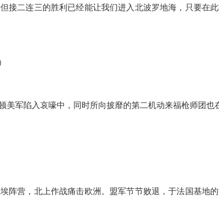
接二连三的胜利已经能让我们进入北波罗地海，只要在此
）
美军陷入哀嚎中，同时所向披靡的第二机动来福枪师团也在
阵营，北上作战痛击欧洲。盟军节节败退，于法国基地的