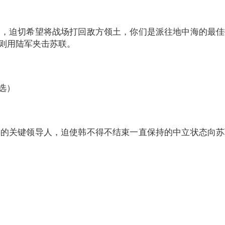
迫切希望将战场打回敌方领土，你们是派往地中海的最佳
则用陆军夹击苏联。
选）
关键领导人，迫使韩不得不结束一直保持的中立状态向苏