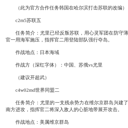
（此为官方合作任务韩国在哈尔滨打击苏联的改编）
c2m5苏联五
任务简介：尤里已经反叛苏联，用心灵军团在防守薄弱
官一用海军施压，指挥官二用登陆部队强行夺岛。
作战地点：日本海域
作战方（深红字体）：中国、苏俄vs尤里
（建议开超武）
c4w02md世界同盟二
任务简介：尤里的一支残余势力在维尔京群岛兴建了一
南方进攻，指挥官二将深入敌人的心脏地带展开攻击。
作战地点：美属维京群岛