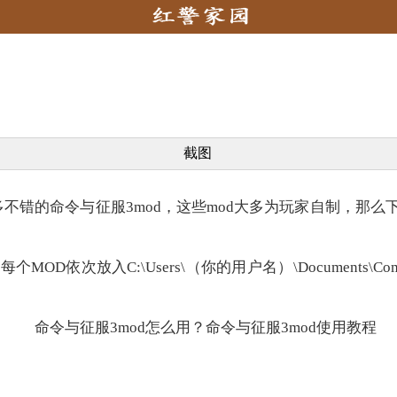
截图
错的命令与征服3mod，这些mod大多为玩家自制，那么
C:\Users\（你的用户名）\Documents\Command&