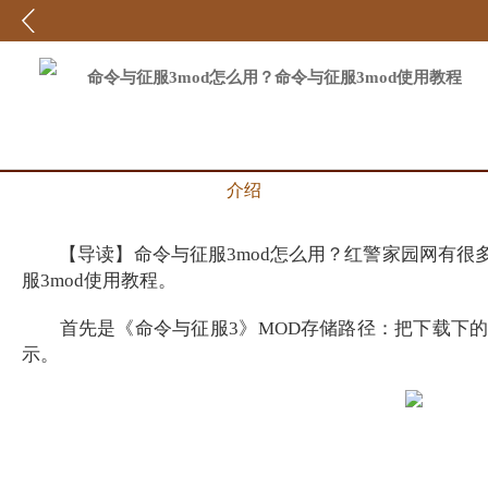
命令与征服3mod怎么用？命令与征服3mod使用教程
介绍
【导读】命令与征服3mod怎么用？红警家园网有很多不
服3mod使用教程。
首先是《命令与征服3》MOD存储路径：把下载下的每个MOD依次放入
示。