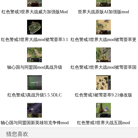
红色警戒3世界大战威力加强版Mod
世界大战原版AI加强版mod
红色警戒3世界大战mod裙莺荟萃3.1
红色警戒3世界大战mod裙莺荟萃更
9
新版
轴心国与同盟国mod真战升级
红色警戒3世界大战mod裙莺荟萃国
庆版
红色警戒3真战升级5.5.5DLC
红色警戒3裙莺荟萃9.21修改版
轴心国与同盟国新英雄坦克争锋mod
红色警戒3世界大战五国mod
猜您喜欢