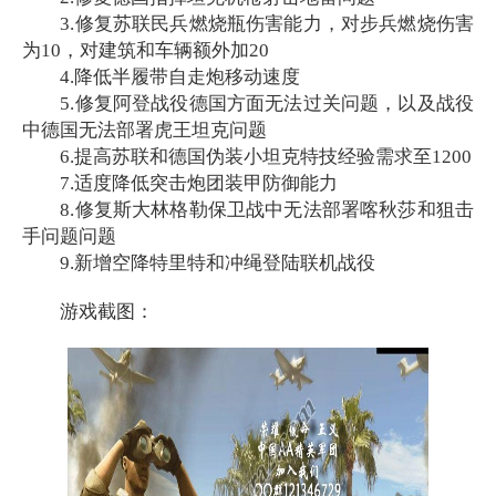
3.修复苏联民兵燃烧瓶伤害能力，对步兵燃烧伤害
为10，对建筑和车辆额外加20
4.降低半履带自走炮移动速度
5.修复阿登战役德国方面无法过关问题，以及战役
中德国无法部署虎王坦克问题
6.提高苏联和德国伪装小坦克特技经验需求至1200
7.适度降低突击炮团装甲防御能力
8.修复斯大林格勒保卫战中无法部署喀秋莎和狙击
手问题问题
9.新增空降特里特和冲绳登陆联机战役
游戏截图：