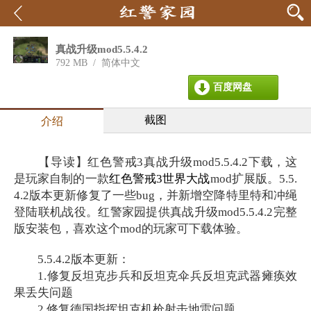
真战升级mod5.5.4.2
792 MB
/
简体中文
百度网盘
截图
介绍
【导读】红色警戒3真战升级mod5.5.4.2下载，这
是玩家自制的一款
红色警戒3世界大战
mod扩展版。5.5.
4.2版本更新修复了一些bug，并新增空降特里特和冲绳
登陆联机战役。红警家园提供真战升级mod5.5.4.2完整
版安装包，喜欢这个mod的玩家可下载体验。
5.5.4.2版本更新：
1.修复反坦克步兵和反坦克伞兵反坦克武器瘫痪效
果丢失问题
2.修复德国指挥坦克机枪射击地雷问题