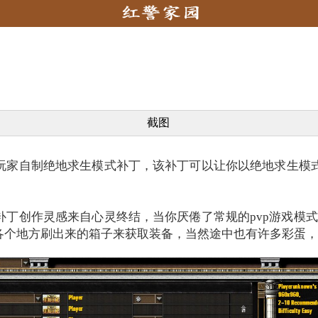
截图
玩家自制绝地求生模式补丁，该补丁可以让你以绝地求生模式
丁创作灵感来自心灵终结，当你厌倦了常规的pvp游戏模式
各个地方刷出来的箱子来获取装备，当然途中也有许多彩蛋