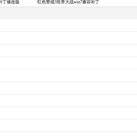
补丁修改版
红色警戒3世界大战win7兼容补丁