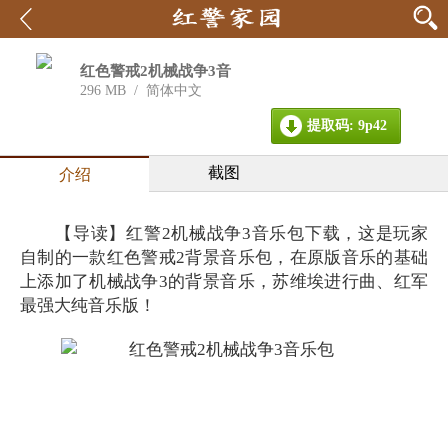
红色警戒2机械战争3音
乐包
296 MB
/
简体中文
提取码: 9p42
截图
介绍
【导读】红警2机械战争3音乐包下载，这是玩家
自制的一款红色警戒2背景音乐包，在原版音乐的基础
上添加了机械战争3的背景音乐，苏维埃进行曲、红军
最强大纯音乐版！