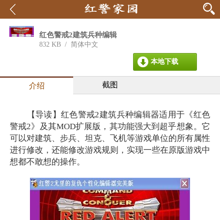
红色警戒2建筑兵种编辑
器
832 KB
/
简体中文
本地下载
截图
介绍
【导读】红色警戒2建筑兵种编辑器适用于《红色
警戒2》及其MOD扩展版，其功能强大到超乎想象。它
可以对建筑、步兵、坦克、飞机等游戏单位的所有属性
进行修改，还能修改游戏规则，实现一些在原版游戏中
想都不敢想的操作。