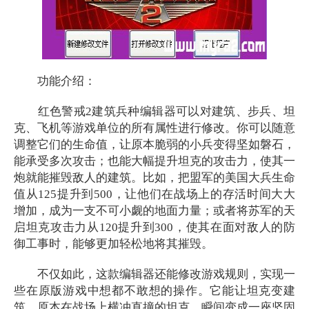
功能介绍：
红色警戒2建筑兵种编辑器可以对建筑、步兵、坦
克、飞机等游戏单位的所有属性进行修改。你可以随意
调整它们的生命值，让原本脆弱的小兵变得坚如磐石，
能承受多次攻击；也能大幅提升坦克的攻击力，使其一
炮就能摧毁敌人的建筑。比如，把盟军的美国大兵生命
值从125提升到500，让他们在战场上的存活时间大大
增加，成为一支不可小觑的地面力量；或者将苏军的天
启坦克攻击力从120提升到300，使其在面对敌人的防
御工事时，能够更加轻松地将其摧毁。
不仅如此，这款编辑器还能修改游戏规则，实现一
些在原版游戏中想都不敢想的操作。它能让坦克变建
筑，原本在战场上横冲直撞的坦克，瞬间变成一座坚固