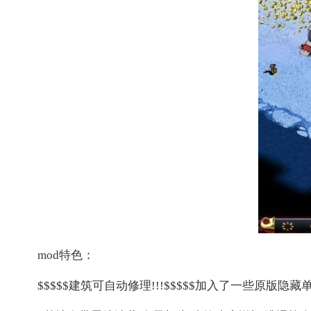
mod特色：
$$$$$建筑可自动修理!!!$$$$$加入了一些原版隐