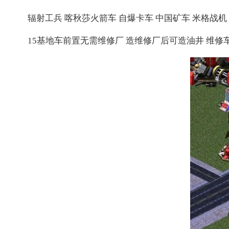
辐射工兵 喀秋莎火箭车 自爆卡车 中国矿车 米格战机
15基地车前置无需维修厂 造维修厂后可造油井 维修车 战