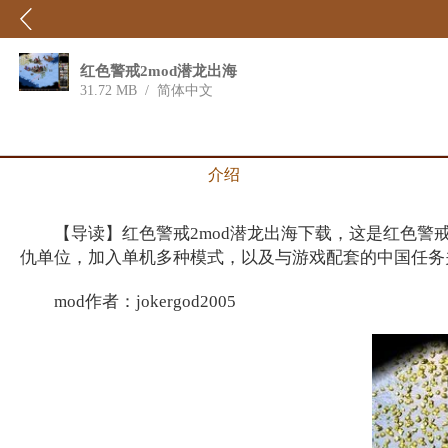
红色警戒2mod潜龙出海
31.72 MB
/
简体中文
介绍
【导读】红色警戒2mod潜龙出海下载，这是红色警戒
仇单位，加入单机多种模式，以及与游戏配套的中国任务
mod作者：jokergod2005