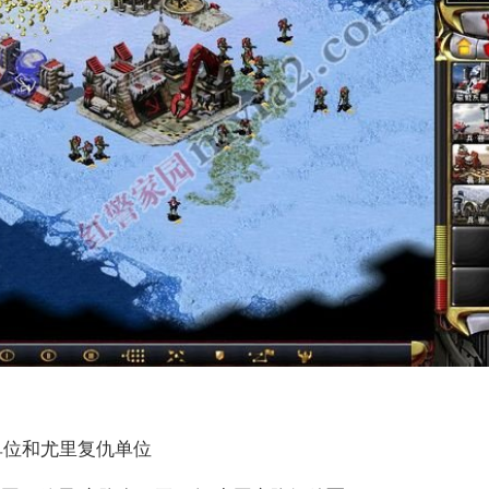
藏单位和尤里复仇单位