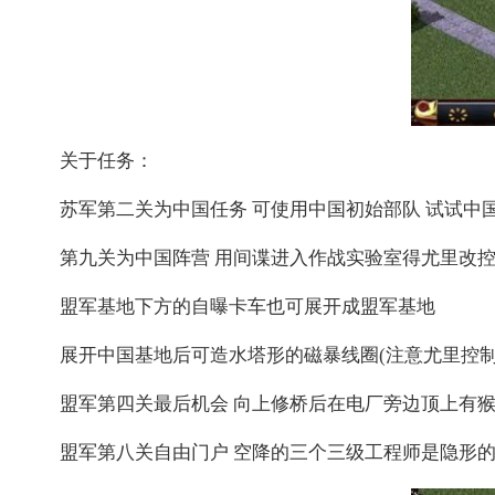
关于任务：
苏军第二关为中国任务 可使用中国初始部队 试试中
第九关为中国阵营 用间谍进入作战实验室得尤里改控
盟军基地下方的自曝卡车也可展开成盟军基地
展开中国基地后可造水塔形的磁暴线圈(注意尤里控制
盟军第四关最后机会 向上修桥后在电厂旁边顶上有猴子
盟军第八关自由门户 空降的三个三级工程师是隐形的，