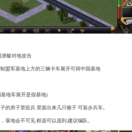
国潜艇对地攻击
制盟军基地上方的三辆卡车展开可得中国基地
基地车展开是假基地)
的房子里驻兵 里面出来几只猴子 可装步兵车。
落地会不可见.框选可以选到,建议编队。