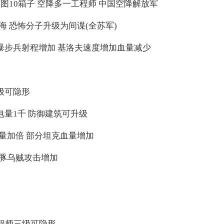
10箱子 空降多一工程师 中国空降解放军
 恐怖分子升级为间谍(全苏军)
暴步兵射程增加 基洛夫速度增加血量减少
级可隐形
电量1千 防御建筑可升级
量加倍 部分坦克血量增加
豚乌贼攻击增加
)
程师三级可隐形