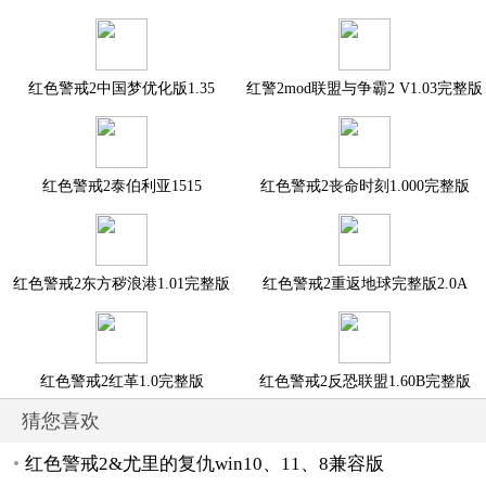
（1.0.29Bet
红色警戒2中国梦优化版1.35
红警2mod联盟与争霸2 V1.03完整版
红色警戒2泰伯利亚1515
红色警戒2丧命时刻1.000完整版
红色警戒2东方秽浪港1.01完整版
红色警戒2重返地球完整版2.0A
红色警戒2红革1.0完整版
红色警戒2反恐联盟1.60B完整版
猜您喜欢
红色警戒2&尤里的复仇win10、11、8兼容版