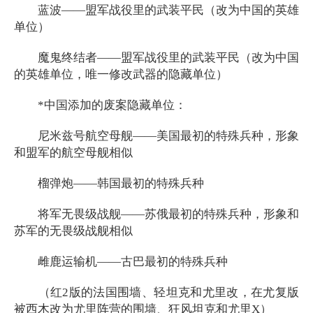
蓝波——盟军战役里的武装平民（改为中国的英雄
单位）
魔鬼终结者——盟军战役里的武装平民（改为中国
的英雄单位，唯一修改武器的隐藏单位）
*中国添加的废案隐藏单位：
尼米兹号航空母舰——美国最初的特殊兵种，形象
和盟军的航空母舰相似
榴弹炮——韩国最初的特殊兵种
将军无畏级战舰——苏俄最初的特殊兵种，形象和
苏军的无畏级战舰相似
雌鹿运输机——古巴最初的特殊兵种
（红2版的法国围墙、轻坦克和尤里改，在尤复版
被西木改为尤里阵营的围墙、狂风坦克和尤里X）