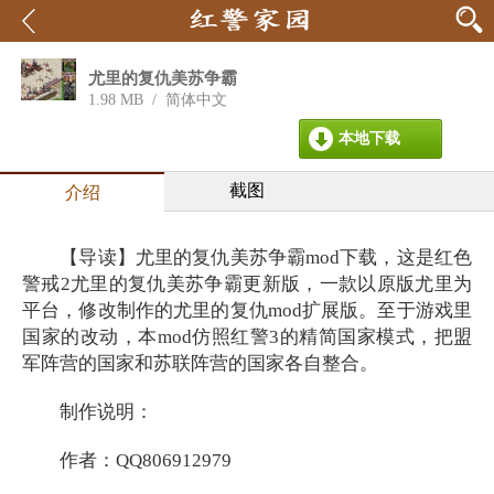
尤里的复仇美苏争霸
mod更新版
1.98 MB
/
简体中文
本地下载
截图
介绍
【导读】尤里的复仇美苏争霸mod下载，这是红色
警戒2尤里的复仇美苏争霸更新版，一款以原版尤里为
平台，修改制作的尤里的复仇mod扩展版。至于游戏里
国家的改动，本mod仿照红警3的精简国家模式，把盟
军阵营的国家和苏联阵营的国家各自整合。
制作说明：
作者：QQ806912979