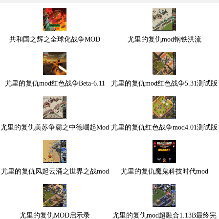
共和国之辉之全球化战争MOD
尤里的复仇mod钢铁洪流
尤里的复仇mod红色战争Beta-6.11
尤里的复仇mod红色战争5.31测试版
尤里的复仇美苏争霸之中德崛起Mod
尤里的复仇红色战争mod4.01测试版
尤里的复仇风起云涌之世界之战mod
尤里的复仇魔鬼科技时代mod
尤里的复仇MOD启示录
尤里的复仇mod超融合1.13B最终完