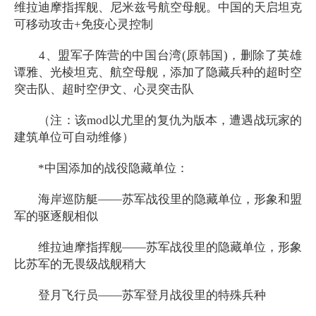
维拉迪摩指挥舰、尼米兹号航空母舰。中国的天启坦克
可移动攻击+免疫心灵控制
4、盟军子阵营的中国台湾(原韩国)，删除了英雄
谭雅、光棱坦克、航空母舰，添加了隐藏兵种的超时空
突击队、超时空伊文、心灵突击队
（注：该mod以尤里的复仇为版本，遭遇战玩家的
建筑单位可自动维修）
*中国添加的战役隐藏单位：
海岸巡防艇——苏军战役里的隐藏单位，形象和盟
军的驱逐舰相似
维拉迪摩指挥舰——苏军战役里的隐藏单位，形象
比苏军的无畏级战舰稍大
登月飞行员——苏军登月战役里的特殊兵种