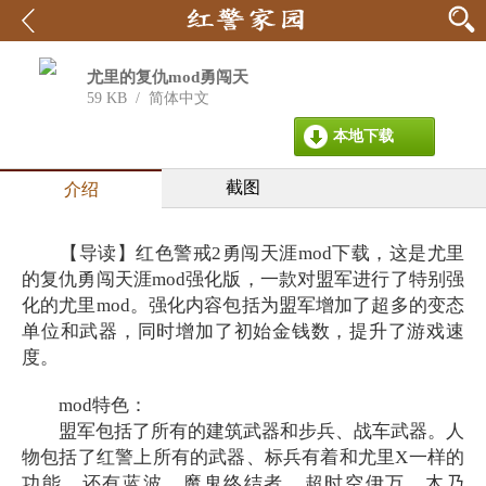
尤里的复仇mod勇闯天
涯
59 KB
/
简体中文
本地下载
截图
介绍
【导读】红色警戒2勇闯天涯mod下载，这是尤里
的复仇勇闯天涯mod强化版，一款对盟军进行了特别强
化的尤里mod。强化内容包括为盟军增加了超多的变态
单位和武器，同时增加了初始金钱数，提升了游戏速
度。
mod特色：
盟军包括了所有的建筑武器和步兵、战车武器。人
物包括了红警上所有的武器、标兵有着和尤里X一样的
功能，还有蓝波、魔鬼终结者、超时空伊万、木乃